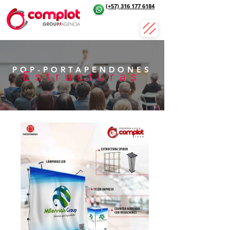
(+57) 316 177 6184
POP-PORTAPENDONES
Estructuras