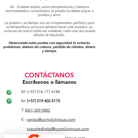
18.- Si tienes dudas, sobre temperaturas y tiempos
recomendados, consúltanos, la presión la debes lograr a
prueba y error.
La presión y el tiempo son el complemento perfecto para
la temperatura, procura siempre hacer una muestra, ya
conoces de sobra todas las variables, cada una nos puede
afectar el resultado.
Observando estos puntos con seguridad te evitarás
problemas, dolores de cabeza, pérdida de clientes, dinero
y tiempo.
CONTÁCTANOS
Escríbenos o llámanos
M: (+57)
316 177 6184
M:
(+57)
319 402 4175
T:
(601) 309 9882
E-:
ventas@complotgroup.com
soportedigital@complotgroup.com
contabilidad@complotgroup.com